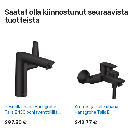
Saatat olla kiinnostunut seuraavista
tuotteista
Pesuallashana Hansgrohe
Amme- ja suihkuhana
Talis E 150 pohjaventtiilillä,
Hansgrohe Talis E
mattamusta
mattamusta
297,30 €
242,77 €