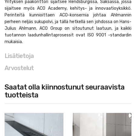
Yrityksen pääkonttori sijaitsee Rendsburgissa, Saksassa, jossa
sijaitsee myös ACO Academy, kehitys- ja innovaatioyksikkö.
Perinteitä kunnioittaen ACO-konsernia johtaa Ahlmannin
perheen neljäs sukupolvi, ja tällä hetkellä sen johdossa on Hans-
Julius Ahlmann. ACO Group on sitoutunut laatuun, ja kaikki
tuotannon laadunhallintaprosessit ovat ISO 9001 -standardin
mukaisia.
Lisätietoja
Arvostelut
Saatat olla kiinnostunut seuraavista
tuotteista