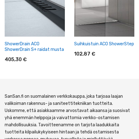
ShowerDrain ACO
Suihkuistuin ACO ShowerStep
ShowerDrain S+ raidat musta
102,87 €
405,30 €
SanSan.fi on suomalainen verkkokauppa, joka tarjoaa laajan
valikoiman rakennus- ja saniteettitekniikan tuotteita.
Uskomme, että asiakkaamme arvostavat aikaansa ja suosivat
yhä enemmän helppoja ja vaivattomia verkko-ostamisen
mahdollisuuksia. Tavoitteenamme on tarjota laadukkaita
tuotteita kilpailukykyiseen hintaan ja tehdä ostamisesta