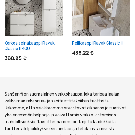
Korkea seinäkaappi Ravak
Peilikaappi Ravak Classic II
Classic II 400
438,22 €
388,85 €
SanSan.fi on suomalainen verkkokauppa, joka tarjoaa laajan
valikoiman rakennus- ja saniteettitekniikan tuotteita.
Uskomme, että asiakkaamme arvostavat aikaansa ja suosivat
yhä enemmän helppoja ja vaivattomia verkko-ostamisen
mahdollisuuksia. Tavoitteenamme on tarjota laadukkaita
tuotteita kilpailukykyiseen hintaan ja tehdä ostamisesta