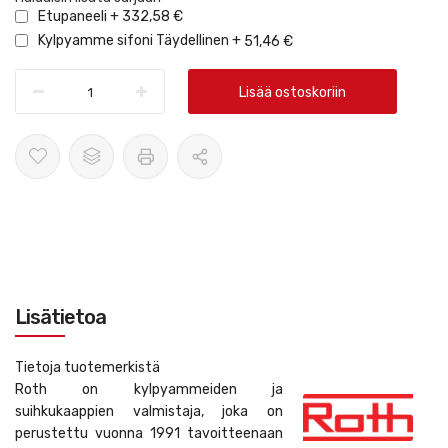
Etupaneeli
+
332,58 €
Kylpyamme sifoni Täydellinen
+
51,46 €
Lisää ostoskoriin
Lisätietoa
Tietoja tuotemerkistä
Roth on kylpyammeiden ja
suihkukaappien valmistaja, joka on
perustettu vuonna 1991 tavoitteenaan