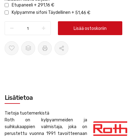
Etupaneeli
+
291,16 €
Kylpyamme sifoni Täydellinen
+
51,46 €
Lisää ostoskoriin
Lisätietoa
Tietoja tuotemerkistä
Roth on kylpyammeiden ja
suihkukaappien valmistaja, joka on
perustettu vuonna 1991 tavoitteenaan