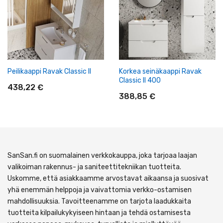
Peilikaappi Ravak Classic II
Korkea seinäkaappi Ravak
Classic II 400
438,22 €
388,85 €
SanSan.fi on suomalainen verkkokauppa, joka tarjoaa laajan
valikoiman rakennus- ja saniteettitekniikan tuotteita.
Uskomme, että asiakkaamme arvostavat aikaansa ja suosivat
yhä enemmän helppoja ja vaivattomia verkko-ostamisen
mahdollisuuksia. Tavoitteenamme on tarjota laadukkaita
tuotteita kilpailukykyiseen hintaan ja tehdä ostamisesta